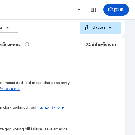
เข้าสู่ระบบ
ios_share
arrow_forward_ios
อง
ส่งออก
info
เอียดเทรนด์
24 ชั่วโมงที่ผ่านมา
i
messi dad
did messi dad pass away
ีก 16 รายการ
in clark technical foul
และอีก 3 รายการ
e gop voting bill failure
save america