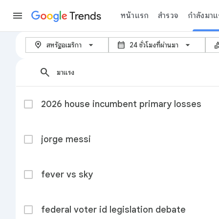
Trends
หน้าแรก
สำรวจ
กำลังมาแ
กำลังมาแรง - Google เทรนด์
arrow_back_ios_new
location_on
calendar_month
cate
สหรัฐอเมริกา
24 ชั่วโมงที่ผ่านมา
search
มาแรง
2026 house incumbent primary losses
jorge messi
fever vs sky
federal voter id legislation debate