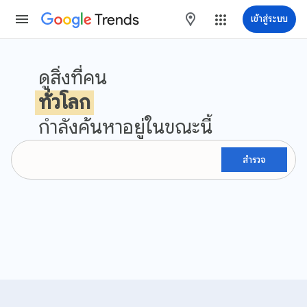
Trends
maps
เข้าสู่ระบบ
Google เทรนด์
ดูสิ่งที่คน
ทั่วโลก
กำลังค้นหาอยู่ในขณะนี้
สำรวจ