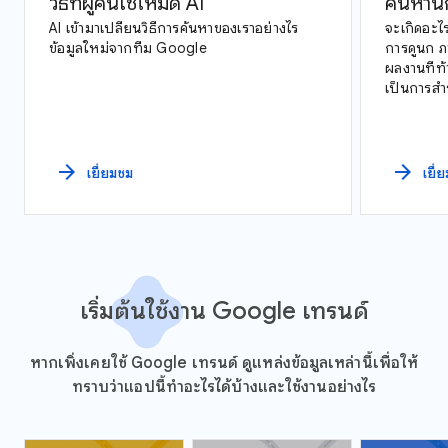
วิธีที่ผู้คนใช้โหมด AI
ค้นหาน
AI เข้ามาเปลี่ยนวิธีการค้นหาของเราอย่างไร
จะเกิดอะไร
ข้อมูลใหม่จากทีม Google
การดูนก ภ
ผลงานที่ท
เป็นการสำ
นกทั่วอเมร
arrow_forward
arrow_forward
เยี่ยมชม
เยี่
เริ่มต้นใช้งาน Google เทรนด์
หากเพิ่งเคยใช้ Google เทรนด์ ดูแหล่งข้อมูลเหล่านี้เพื่อให้
ทราบว่าแอปนี้ทำอะไรได้บ้างและใช้งานอย่างไร